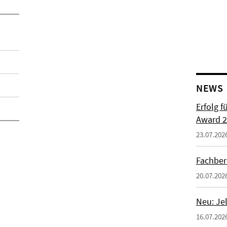
NEWS
Erfolg f
Award 2
23.07.202
Fachber
20.07.202
Neu: Je
16.07.202