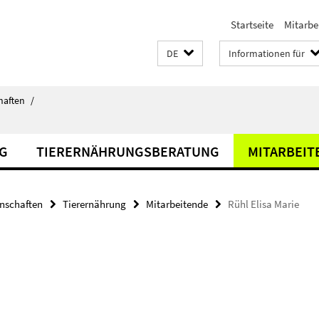
Startseite
Mitarbe
DE
Informationen für
haften
/
G
TIERERNÄHRUNGSBERATUNG
MITARBEIT
enschaften
Tierernährung
Mitarbeitende
Rühl Elisa Marie