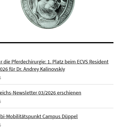
ür die Pferdechirurgie: 1. Platz beim ECVS Resident
026 für Dr. Andrey Kalinovskiy
6
eichs-Newsletter 03/2026 erschienen
6
lbi-Mobilitätspunkt Campus Düppel
6