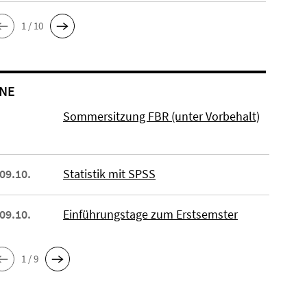
1 / 10
NE
Sommersitzung FBR (unter Vorbehalt)
 09.10.
Statistik mit SPSS
 09.10.
Einführungstage zum Erstsemster
1 / 9