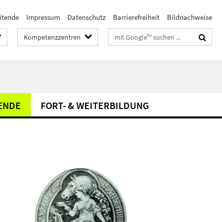
itende
Impressum
Datenschutz
Barrierefreiheit
Bildnachweise
Suchbegriffe
Kompetenzzentren
ENDE
FORT- & WEITERBILDUNG