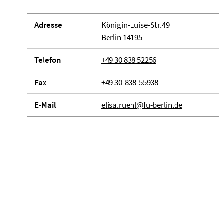
Adresse
Königin-Luise-Str.49
Berlin 14195
Telefon
+49 30 838 52256
Fax
+49 30-838-55938
E-Mail
elisa.ruehl@fu-berlin.de