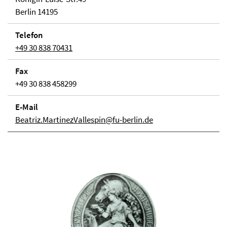
Berlin 14195
Telefon
+49 30 838 70431
Fax
+49 30 838 458299
E-Mail
Beatriz.MartinezVallespin@fu-berlin.de