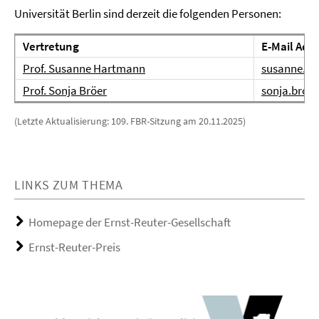
Universität Berlin sind derzeit die folgenden Personen:
Vertretung
E-Mail Adr
Prof. Susanne Hartmann
susanne.ha
Prof. Sonja Bröer
sonja.broer
(Letzte Aktualisierung: 109. FBR-Sitzung am 20.11.2025)
LINKS ZUM THEMA
Homepage der Ernst-Reuter-Gesellschaft
Ernst-Reuter-Preis