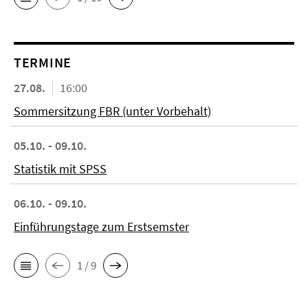
TERMINE
27.08.
16:00
Sommersitzung FBR (unter Vorbehalt)
05.10. - 09.10.
Statistik mit SPSS
06.10. - 09.10.
Einführungstage zum Erstsemster
1 / 9