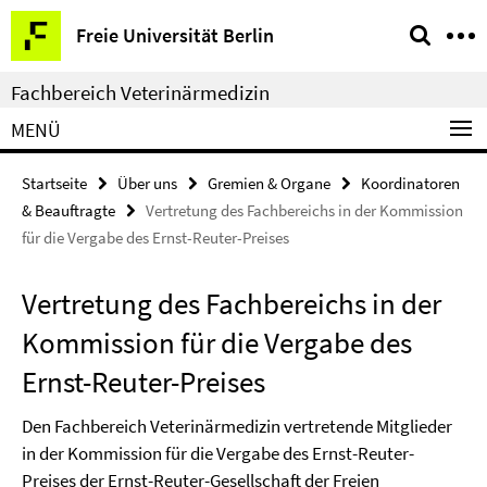
Springe
Service-
Freie Universität Berlin
direkt
Navigation
zu
Fachbereich Veterinärmedizin
Inhalt
MENÜ
Startseite
Über uns
Gremien & Organe
Koordinatoren
& Beauftragte
Vertretung des Fachbereichs in der Kommission
für die Vergabe des Ernst-Reuter-Preises
Vertretung des Fachbereichs in der
Kommission für die Vergabe des
Ernst-Reuter-Preises
Den Fachbereich Veterinärmedizin vertretende Mitglieder
in der Kommission für die Vergabe des Ernst-Reuter-
Preises der Ernst-Reuter-Gesellschaft der Freien