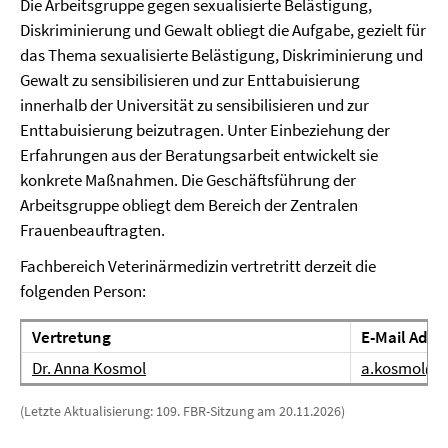
Die Arbeitsgruppe gegen sexualisierte Belästigung,
Diskriminierung und Gewalt obliegt die Aufgabe, gezielt für
das Thema sexualisierte Belästigung, Diskriminierung und
Gewalt zu sensibilisieren und zur Enttabuisierung
innerhalb der Universität zu sensibilisieren und zur
Enttabuisierung beizutragen. Unter Einbeziehung der
Erfahrungen aus der Beratungsarbeit entwickelt sie
konkrete Maßnahmen. Die Geschäftsführung der
Arbeitsgruppe obliegt dem Bereich der Zentralen
Frauenbeauftragten.
Fachbereich Veterinärmedizin vertretritt derzeit die
folgenden Person:
Vertretung
E-Mail Adre
Dr. Anna Kosmol
a.kosmol@fu
(Letzte Aktualisierung: 109. FBR-Sitzung am 20.11.2026)