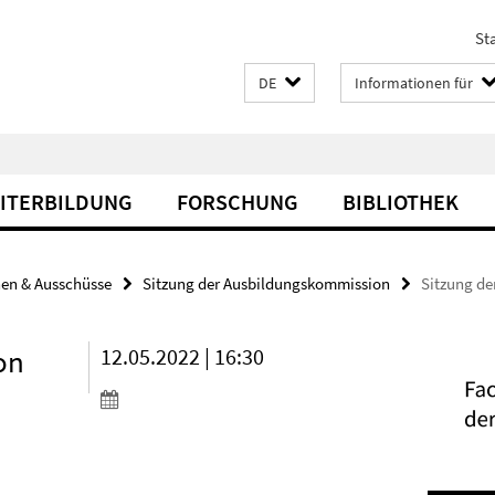
Sta
DE
Informationen für
EITERBILDUNG
FORSCHUNG
BIBLIOTHEK
en & Ausschüsse
Sitzung der Ausbildungskommission
Sitzung d
on
12.05.2022 | 16:30