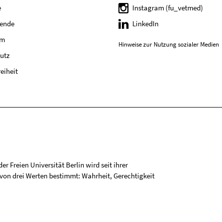
e
Instagram (fu_vetmed)
tende
LinkedIn
um
Hinweise zur Nutzung sozialer Medien
utz
reiheit
r Freien Universität Berlin wird seit ihrer
on drei Werten bestimmt: Wahrheit, Gerechtigkeit