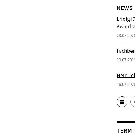
NEWS
Erfolg f
Award 2
23.07.202
Fachber
20.07.202
Neu: Je
16.07.202
TERMI