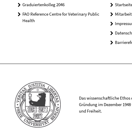
Graduiertenkolleg 2046
Startseit
FAO Reference Centre for Veterinary Public
Mitarbei
Health
Impress
Datensch
Barrieref
Das wissenschaftliche Ethos de
Gründung im Dezember 1948 v
und Freiheit.