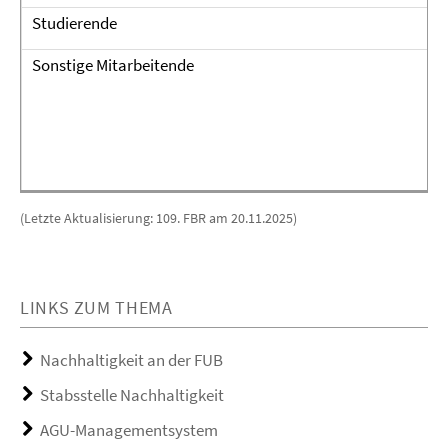
Studierende
A
Sonstige Mitarbeitende
D
D
A
D
(Letzte Aktualisierung: 109. FBR am 20.11.2025)
LINKS ZUM THEMA
Nachhaltigkeit an der FUB
Stabsstelle Nachhaltigkeit
AGU-Managementsystem