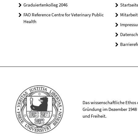
Graduiertenkolleg 2046
Startseit
FAO Reference Centre for Veterinary Public
Mitarbei
Health
Impress
Datensch
Barrieref
Das wissenschaftliche Ethos de
Gründung im Dezember 1948 v
und Freiheit.