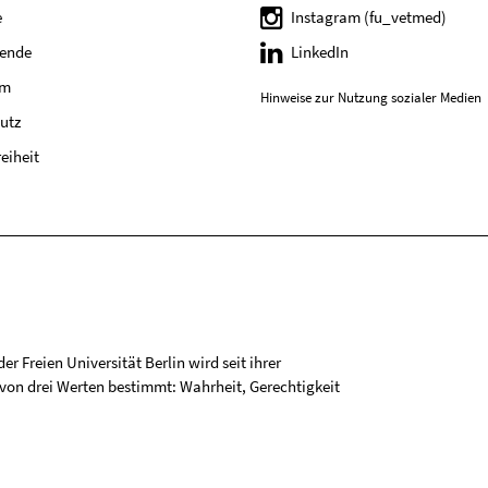
e
Instagram (fu_vetmed)
tende
LinkedIn
um
Hinweise zur Nutzung sozialer Medien
utz
reiheit
r Freien Universität Berlin wird seit ihrer
on drei Werten bestimmt: Wahrheit, Gerechtigkeit