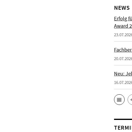
NEWS
Erfolg f
Award 2
23.07.202
Fachber
20.07.202
Neu: Je
16.07.202
TERMI