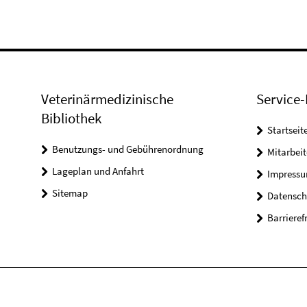
Veterinärmedizinische
Service-
Bibliothek
Startseit
Benutzungs- und Gebührenordnung
Mitarbei
Lageplan und Anfahrt
Impress
Sitemap
Datensch
Barrieref