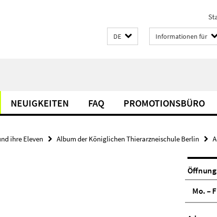
Sta
DE
Informationen für
NEUIGKEITEN
FAQ
PROMOTIONSBÜRO
und ihre Eleven
Album der Königlichen Thierarzneischule Berlin
A
Öffnung
Mo. – F