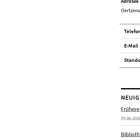
Adresse
Oertzenw
Telefo
E-Mail
Stand­
NEUIG
Frühere
29.06.202
Biblioth