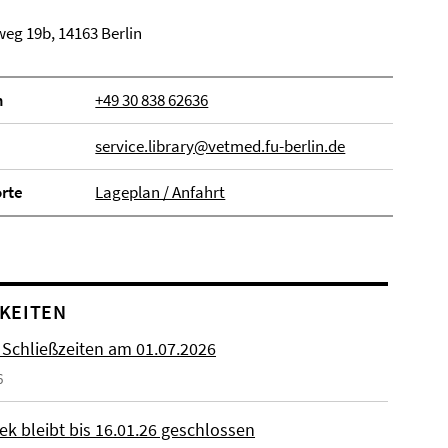
eg 19b, 14163 Berlin
n
+49 30 838 62636
service.library@vetmed.fu-berlin.de
orte
Lageplan / Anfahrt
KEITEN
 Schließzeiten am 01.07.2026
6
ek bleibt bis 16.01.26 geschlossen