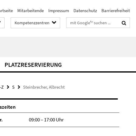
rtseite
Mitarbeitende
Impressum
Datenschutz
Barrierefreiheit
Suchbegriffe
Kompetenzzentren
PLATZRESERVIERUNG
-Z
S
Steinbrecher, Albrecht
szeiten
r.
09:00 – 17:00 Uhr