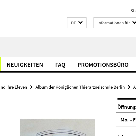
Sta
DE
Informationen für
NEUIGKEITEN
FAQ
PROMOTIONSBÜRO
und ihre Eleven
Album der Königlichen Thierarzneischule Berlin
A
Öffnung
Mo. – F