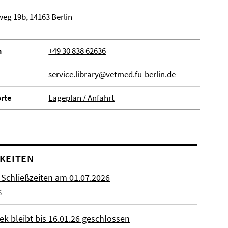
eg 19b, 14163 Berlin
n
+49 30 838 62636
service.library@vetmed.fu-berlin.de
orte
Lageplan / Anfahrt
KEITEN
 Schließzeiten am 01.07.2026
6
ek bleibt bis 16.01.26 geschlossen