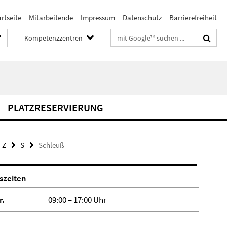
rtseite
Mitarbeitende
Impressum
Datenschutz
Barrierefreiheit
Suchbegriffe
Kompetenzzentren
PLATZRESERVIERUNG
-Z
S
Schleuß
szeiten
r.
09:00 – 17:00 Uhr