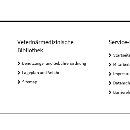
Veterinärmedizinische
Service-
Bibliothek
Startseit
Benutzungs- und Gebührenordnung
Mitarbei
Lageplan und Anfahrt
Impress
Sitemap
Datensch
Barrieref