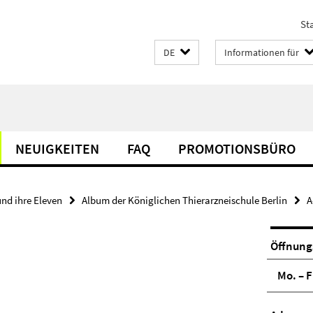
Sta
DE
Informationen für
NEUIGKEITEN
FAQ
PROMOTIONSBÜRO
und ihre Eleven
Album der Königlichen Thierarzneischule Berlin
A
Öffnung
Mo. – F