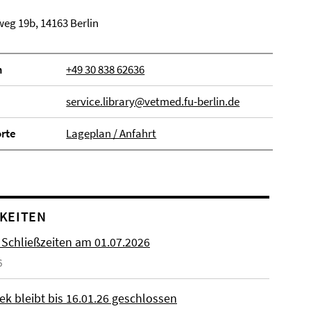
eg 19b, 14163 Berlin
n
+49 30 838 62636
service.library@vetmed.fu-berlin.de
orte
Lageplan / Anfahrt
KEITEN
 Schließzeiten am 01.07.2026
6
ek bleibt bis 16.01.26 geschlossen