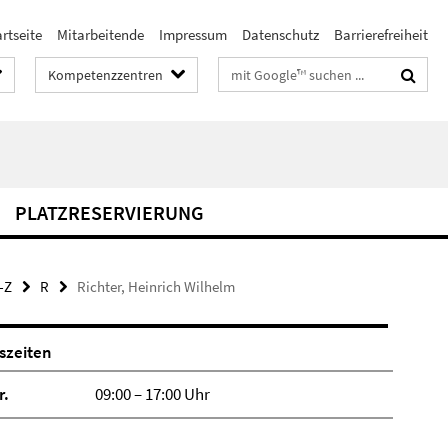
rtseite
Mitarbeitende
Impressum
Datenschutz
Barrierefreiheit
Suchbegriffe
Kompetenzzentren
PLATZRESERVIERUNG
-Z
R
Richter, Heinrich Wilhelm
szeiten
r.
09:00 – 17:00 Uhr