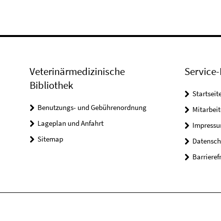
Veterinärmedizinische
Service-
Bibliothek
Startseit
Benutzungs- und Gebührenordnung
Mitarbei
Lageplan und Anfahrt
Impress
Sitemap
Datensch
Barrieref