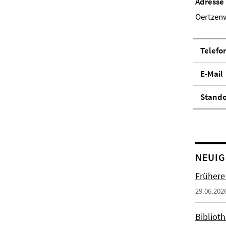
Adresse
Oertzenw
Telefo
E-Mail
Stand­
NEUIG
Frühere
29.06.202
Biblioth