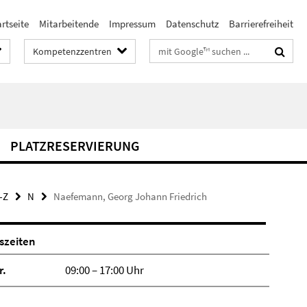
rtseite
Mitarbeitende
Impressum
Datenschutz
Barrierefreiheit
Suchbegriffe
Kompetenzzentren
PLATZRESERVIERUNG
-Z
N
Naefemann, Georg Johann Friedrich
szeiten
r.
09:00 – 17:00 Uhr