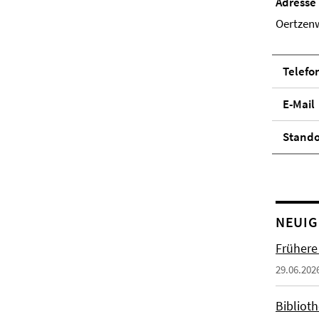
Adresse
Oertzenw
Telefo
E-Mail
Stand­
NEUIG
Frühere
29.06.202
Biblioth