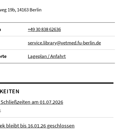
eg 19b, 14163 Berlin
n
+49 30 838 62636
service.library@vetmed.fu-berlin.de
orte
Lageplan / Anfahrt
KEITEN
 Schließzeiten am 01.07.2026
6
ek bleibt bis 16.01.26 geschlossen