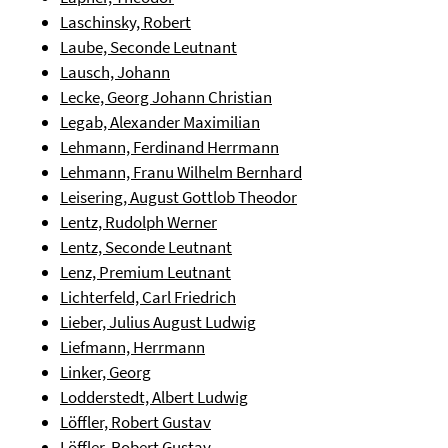
Laschinsky, Robert
Laube, Seconde Leutnant
Lausch, Johann
Lecke, Georg Johann Christian
Legab, Alexander Maximilian
Lehmann, Ferdinand Herrmann
Lehmann, Franu Wilhelm Bernhard
Leisering, August Gottlob Theodor
Lentz, Rudolph Werner
Lentz, Seconde Leutnant
Lenz, Premium Leutnant
Lichterfeld, Carl Friedrich
Lieber, Julius August Ludwig
Liefmann, Herrmann
Linker, Georg
Lodderstedt, Albert Ludwig
Löffler, Robert Gustav
Löffler, Robert Gustav