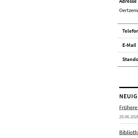
Adresse
Oertzenw
Telefo
E-Mail
Stand­
NEUIG
Frühere
29.06.202
Biblioth