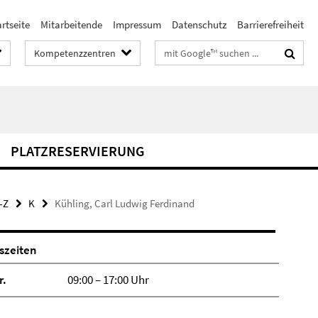
rtseite
Mitarbeitende
Impressum
Datenschutz
Barrierefreiheit
Suchbegriffe
Kompetenzzentren
PLATZRESERVIERUNG
-Z
K
Kühling, Carl Ludwig Ferdinand
szeiten
r.
09:00 – 17:00 Uhr