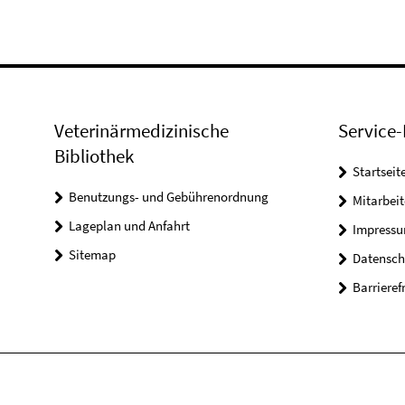
Veterinärmedizinische
Service-
Bibliothek
Startseit
Benutzungs- und Gebührenordnung
Mitarbei
Lageplan und Anfahrt
Impress
Sitemap
Datensch
Barrieref