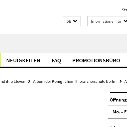
Sta
DE
Informationen für
NEUIGKEITEN
FAQ
PROMOTIONSBÜRO
und ihre Eleven
Album der Königlichen Thierarzneischule Berlin
A
Öffnung
Mo. – F