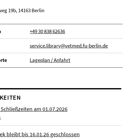
eg 19b, 14163 Berlin
n
+49 30 838 62636
service.library@vetmed.fu-berlin.de
orte
Lageplan / Anfahrt
KEITEN
 Schließzeiten am 01.07.2026
6
ek bleibt bis 16.01.26 geschlossen