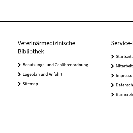
Veterinärmedizinische
Service-
Bibliothek
Startseit
Benutzungs- und Gebührenordnung
Mitarbei
Lageplan und Anfahrt
Impress
Sitemap
Datensch
Barrieref