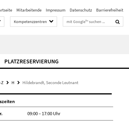
rtseite
Mitarbeitende
Impressum
Datenschutz
Barrierefreiheit
Suchbegriffe
Kompetenzzentren
PLATZRESERVIERUNG
-Z
H
Hildebrandt, Seconde Leutnant
szeiten
r.
09:00 – 17:00 Uhr