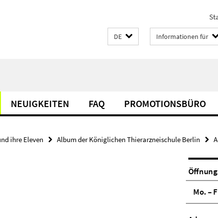
Sta
DE
Informationen für
NEUIGKEITEN
FAQ
PROMOTIONSBÜRO
und ihre Eleven
Album der Königlichen Thierarzneischule Berlin
A
Öffnung
Mo. – F