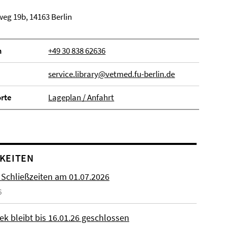
eg 19b, 14163 Berlin
n
+49 30 838 62636
service.library@vetmed.fu-berlin.de
orte
Lageplan / Anfahrt
KEITEN
 Schließzeiten am 01.07.2026
6
ek bleibt bis 16.01.26 geschlossen