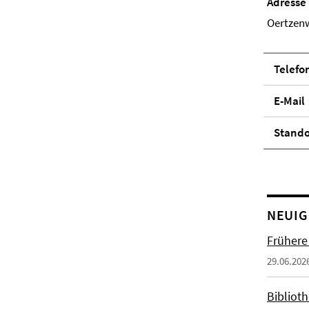
Adresse
Oertzenw
Telefo
E-Mail
Stand­
NEUIG
Frühere
29.06.202
Biblioth