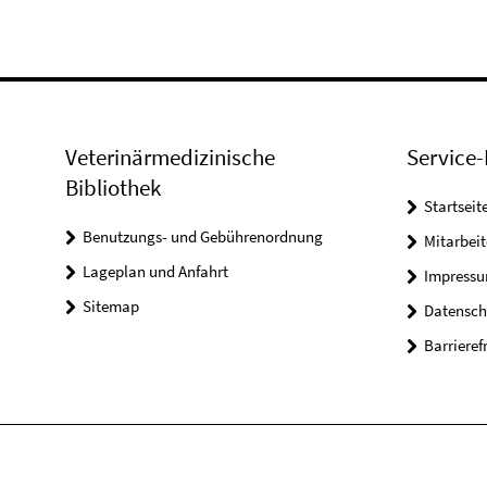
Veterinärmedizinische
Service-
Bibliothek
Startseit
Benutzungs- und Gebührenordnung
Mitarbei
Lageplan und Anfahrt
Impress
Sitemap
Datensch
Barrieref