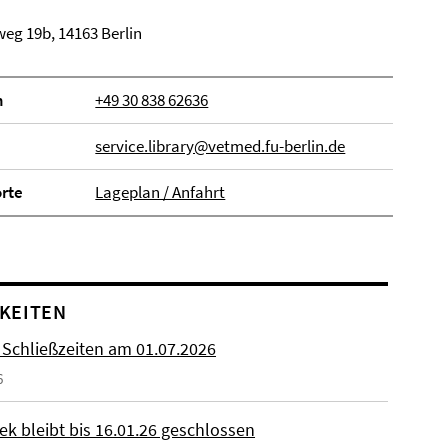
eg 19b, 14163 Berlin
n
+49 30 838 62636
service.library@vetmed.fu-berlin.de
orte
Lageplan / Anfahrt
KEITEN
 Schließzeiten am 01.07.2026
6
ek bleibt bis 16.01.26 geschlossen