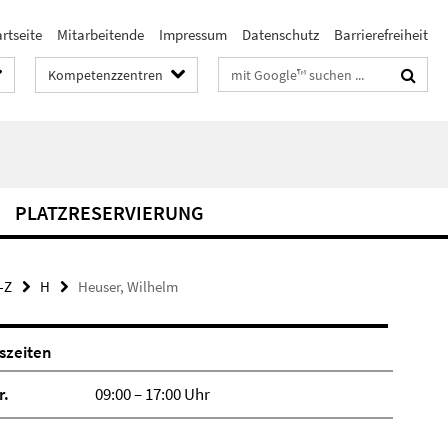
rtseite
Mitarbeitende
Impressum
Datenschutz
Barrierefreiheit
Suchbegriffe
Kompetenzzentren
PLATZRESERVIERUNG
-Z
H
Heuser, Wilhelm
szeiten
r.
09:00 – 17:00 Uhr