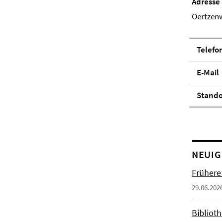
Adresse
Oertzenw
Telefo
E-Mail
Stand­
NEUIG
Frühere
29.06.202
Biblioth