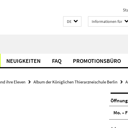
Sta
DE
Informationen für
NEUIGKEITEN
FAQ
PROMOTIONSBÜRO
und ihre Eleven
Album der Königlichen Thierarzneischule Berlin
A
Öffnung
Mo. – F