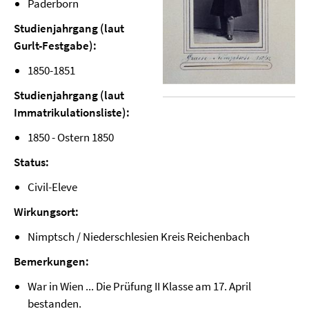
Paderborn
Studienjahrgang (laut
Gurlt-Festgabe):
1850-1851
Studienjahrgang (laut
Immatrikulationsliste):
1850 - Ostern 1850
Status:
Civil-Eleve
Wirkungsort:
Nimptsch / Niederschlesien Kreis Reichenbach
Bemerkungen:
War in Wien ... Die Prüfung II Klasse am 17. April
bestanden.