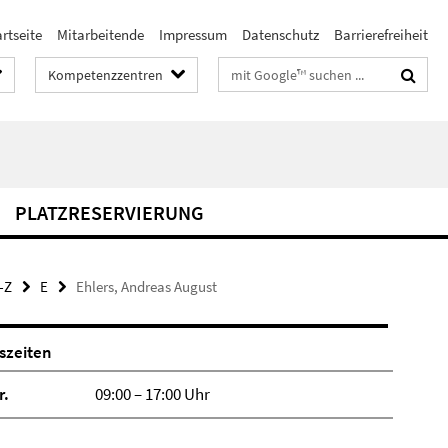
rtseite
Mitarbeitende
Impressum
Datenschutz
Barrierefreiheit
Suchbegriffe
Kompetenzzentren
PLATZRESERVIERUNG
-Z
E
Ehlers, Andreas August
szeiten
r.
09:00 – 17:00 Uhr