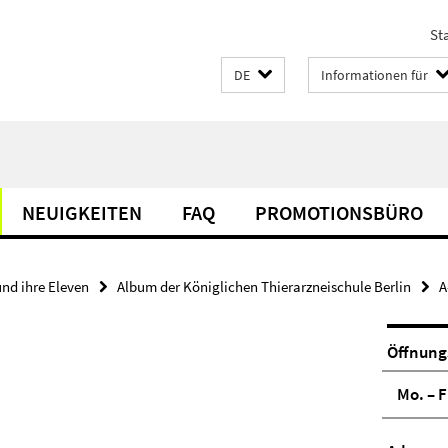
Sta
DE
Informationen für
NEUIGKEITEN
FAQ
PROMOTIONSBÜRO
und ihre Eleven
Album der Königlichen Thierarzneischule Berlin
A
Öffnung
Mo. – F