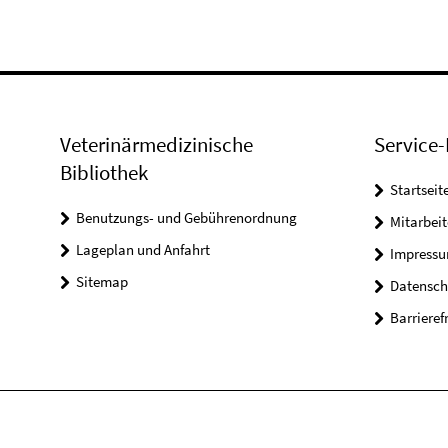
Veterinärmedizinische
Service-
Bibliothek
Startseit
Benutzungs- und Gebührenordnung
Mitarbei
Lageplan und Anfahrt
Impress
Sitemap
Datensch
Barrieref