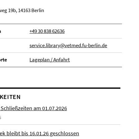
eg 19b, 14163 Berlin
n
+49 30 838 62636
service.library@vetmed.fu-berlin.de
orte
Lageplan / Anfahrt
KEITEN
 Schließzeiten am 01.07.2026
6
ek bleibt bis 16.01.26 geschlossen