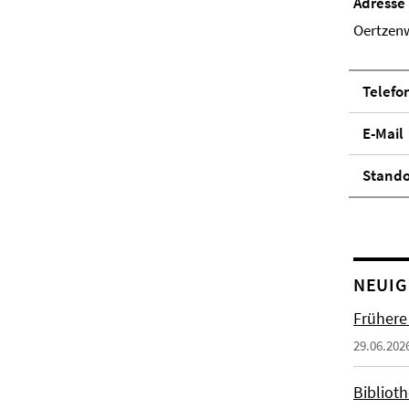
Adresse
Oertzenw
Telefo
E-Mail
Stand­
NEUIG
Frühere
29.06.202
Biblioth