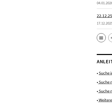
04.01.202
22.12.25
17.12.202
ANLEI
•
Suche 
•
Suche 
•
Suche 
•
Weiter