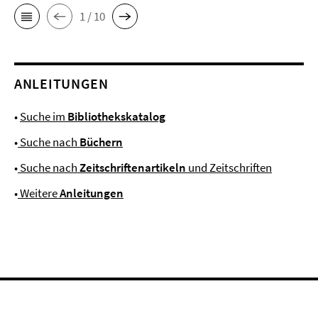
1 / 10
ANLEITUNGEN
•
Suche im
Bibliothekskatalog
•
Suche nach
Büchern
•
Suche nach
Zeitschriftenartikeln
und Zeitschriften
•
Weitere
Anleitungen