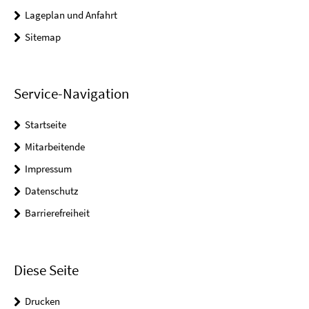
Lageplan und Anfahrt
Sitemap
Service-Navigation
Startseite
Mitarbeitende
Impressum
Datenschutz
Barrierefreiheit
Diese Seite
Drucken