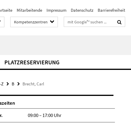
rtseite
Mitarbeitende
Impressum
Datenschutz
Barrierefreiheit
Suchbegriffe
Kompetenzzentren
PLATZRESERVIERUNG
-Z
B
Brecht, Carl
szeiten
r.
09:00 – 17:00 Uhr