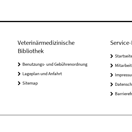
Veterinärmedizinische
Service-
Bibliothek
Startseit
Benutzungs- und Gebührenordnung
Mitarbei
Lageplan und Anfahrt
Impress
Sitemap
Datensch
Barrieref