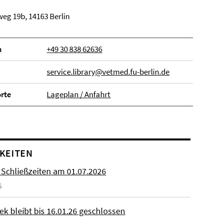
eg 19b, 14163 Berlin
n
+49 30 838 62636
service.library@vetmed.fu-berlin.de
orte
Lageplan / Anfahrt
KEITEN
 Schließzeiten am 01.07.2026
6
ek bleibt bis 16.01.26 geschlossen