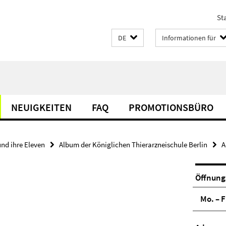
Sta
DE
Informationen für
NEUIGKEITEN
FAQ
PROMOTIONSBÜRO
und ihre Eleven
Album der Königlichen Thierarzneischule Berlin
A
Öffnung
Mo. – F