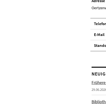
Adresse
Oertzenw
Telefo
E-Mail
Stand­
NEUIG
Frühere
29.06.202
Biblioth