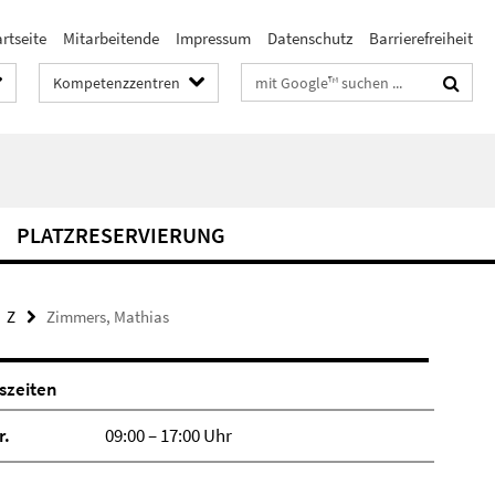
rtseite
Mitarbeitende
Impressum
Datenschutz
Barrierefreiheit
Suchbegriffe
Kompetenzzentren
PLATZRESERVIERUNG
Z
Zimmers, Mathias
szeiten
r.
09:00 – 17:00 Uhr