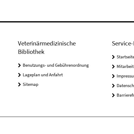
Veterinärmedizinische
Service-
Bibliothek
Startseit
Benutzungs- und Gebührenordnung
Mitarbei
Lageplan und Anfahrt
Impress
Sitemap
Datensch
Barrieref