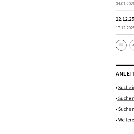
04.01.202
22.12.25
17.12.202
ANLEI
•
Suche 
•
Suche 
•
Suche 
•
Weiter