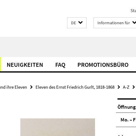
Sta
DE
Informationen für
NEUIGKEITEN
FAQ
PROMOTIONSBÜRO
und ihre Eleven
Eleven des Ernst Friedrich Gurlt, 1818-1868
A-Z
Öffnung
Mo. – F