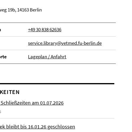
eg 19b, 14163 Berlin
n
+49 30 838 62636
service.library@vetmed.fu-berlin.de
orte
Lageplan / Anfahrt
KEITEN
 Schließzeiten am 01.07.2026
6
ek bleibt bis 16.01.26 geschlossen