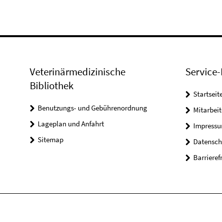
Veterinärmedizinische
Service-
Bibliothek
Startseit
Benutzungs- und Gebührenordnung
Mitarbei
Lageplan und Anfahrt
Impress
Sitemap
Datensch
Barrieref