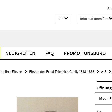
Sta
DE
Informationen für
NEUIGKEITEN
FAQ
PROMOTIONSBÜRO
und ihre Eleven
Eleven des Ernst Friedrich Gurlt, 1818-1868
A-Z
Öffnung
Mo. – F