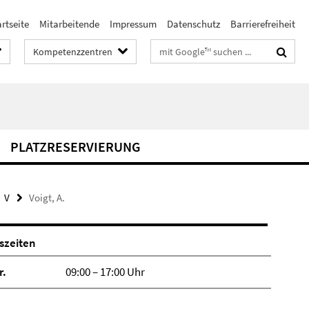
rtseite
Mitarbeitende
Impressum
Datenschutz
Barrierefreiheit
Suchbegriffe
Kompetenzzentren
PLATZRESERVIERUNG
V
Voigt, A.
szeiten
r.
09:00 – 17:00 Uhr