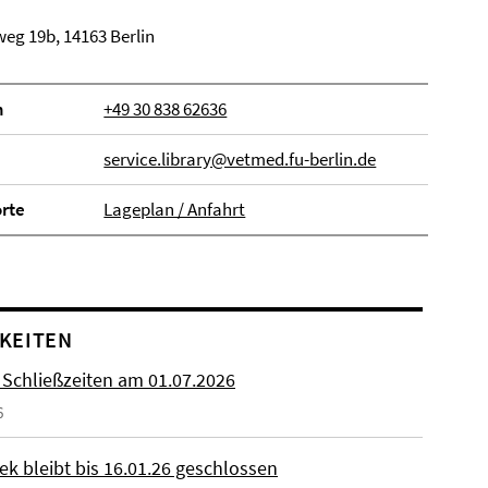
eg 19b, 14163 Berlin
n
+49 30 838 62636
service.library@vetmed.fu-berlin.de
orte
Lageplan / Anfahrt
KEITEN
 Schließzeiten am 01.07.2026
6
ek bleibt bis 16.01.26 geschlossen