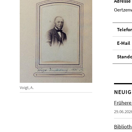
Adresse
Oertzenw
Telefo
E-Mail
Stand­
Voigt, A.
NEUIG
Frühere
29.06.202
Biblioth