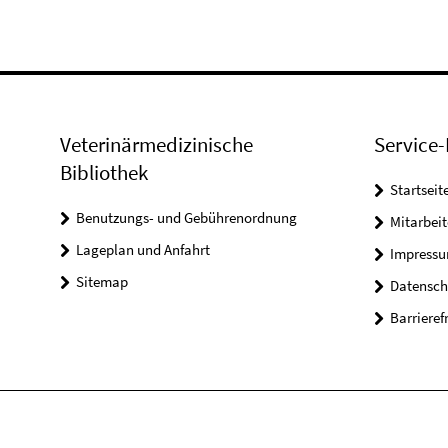
Veterinärmedizinische
Service-
Bibliothek
Startseit
Benutzungs- und Gebührenordnung
Mitarbei
Lageplan und Anfahrt
Impress
Sitemap
Datensch
Barrieref