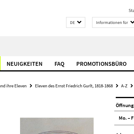
Sta
DE
Informationen für
NEUIGKEITEN
FAQ
PROMOTIONSBÜRO
und ihre Eleven
Eleven des Ernst Friedrich Gurlt, 1818-1868
A-Z
Öffnung
Mo. – F