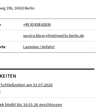
eg 19b, 14163 Berlin
n
+49 30 838 62636
service.library@vetmed.fu-berlin.de
orte
Lageplan / Anfahrt
KEITEN
 Schließzeiten am 01.07.2026
6
ek bleibt bis 16.01.26 geschlossen