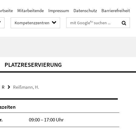
rtseite
Mitarbeitende
Impressum
Datenschutz
Barrierefreiheit
Suchbegriffe
Kompetenzzentren
PLATZRESERVIERUNG
R
Reißmann, H.
szeiten
r.
09:00 – 17:00 Uhr