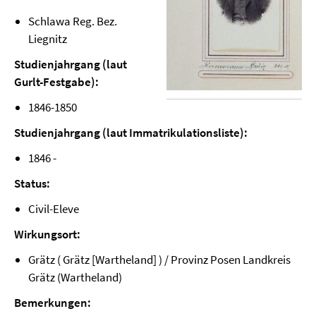
Schlawa Reg. Bez.
Liegnitz
Studienjahrgang (laut
Gurlt-Festgabe):
1846-1850
Studienjahrgang (laut Immatrikulationsliste):
1846 -
Status:
Civil-Eleve
Wirkungsort:
Grätz ( Grätz [Wartheland] ) / Provinz Posen Landkreis
Grätz (Wartheland)
Bemerkungen: