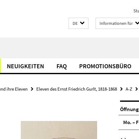
Sta
DE
Informationen für
NEUIGKEITEN
FAQ
PROMOTIONSBÜRO
und ihre Eleven
Eleven des Ernst Friedrich Gurlt, 1818-1868
A-Z
Öffnung
Mo. – F