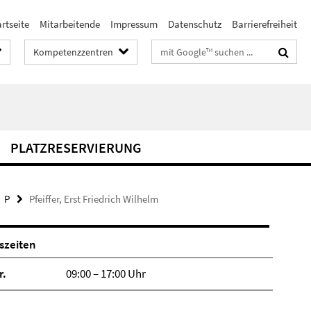
rtseite
Mitarbeitende
Impressum
Datenschutz
Barrierefreiheit
Suchbegriffe
Kompetenzzentren
PLATZRESERVIERUNG
P
Pfeiffer, Erst Friedrich Wilhelm
szeiten
r.
09:00 – 17:00 Uhr