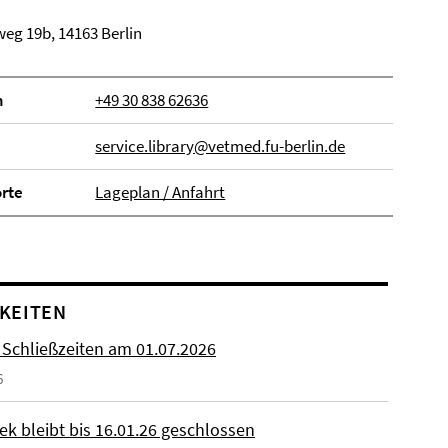
eg 19b, 14163 Berlin
n
+49 30 838 62636
service.library@vetmed.fu-berlin.de
orte
Lageplan / Anfahrt
KEITEN
 Schließzeiten am 01.07.2026
6
ek bleibt bis 16.01.26 geschlossen