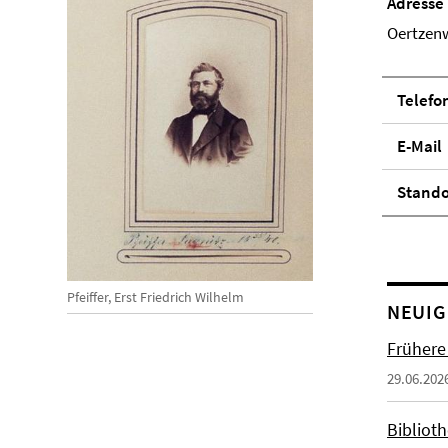
Adresse
Oertzenw
Telefo
E-Mail
Stand­
Pfeiffer, Erst Friedrich Wilhelm
NEUIG
Frühere
29.06.202
Biblioth