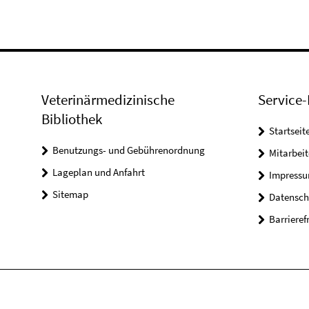
Veterinärmedizinische
Service-
Bibliothek
Startseit
Benutzungs- und Gebührenordnung
Mitarbei
Lageplan und Anfahrt
Impress
Sitemap
Datensch
Barrieref