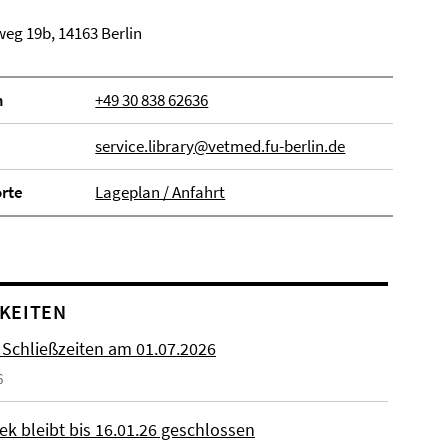
eg 19b, 14163 Berlin
n
+49 30 838 62636
service.library@vetmed.fu-berlin.de
orte
Lageplan / Anfahrt
KEITEN
 Schließzeiten am 01.07.2026
6
ek bleibt bis 16.01.26 geschlossen