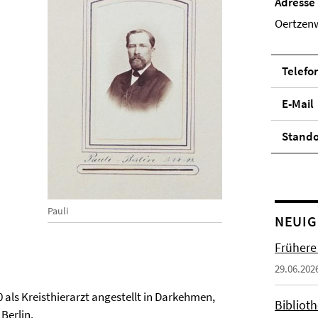
Adresse
Oertzenw
Telefo
E-Mail
Stand­
Pauli
NEUIG
Frühere
29.06.202
0 als Kreisthierarzt angestellt in Darkehmen,
Biblioth
Berlin.