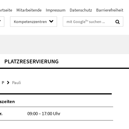
rtseite
Mitarbeitende
Impressum
Datenschutz
Barrierefreiheit
Suchbegriffe
Kompetenzzentren
PLATZRESERVIERUNG
P
Pauli
szeiten
r.
09:00 – 17:00 Uhr