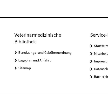
Veterinärmedizinische
Service-
Bibliothek
Startseit
Benutzungs- und Gebührenordnung
Mitarbei
Lageplan und Anfahrt
Impress
Sitemap
Datensch
Barrieref