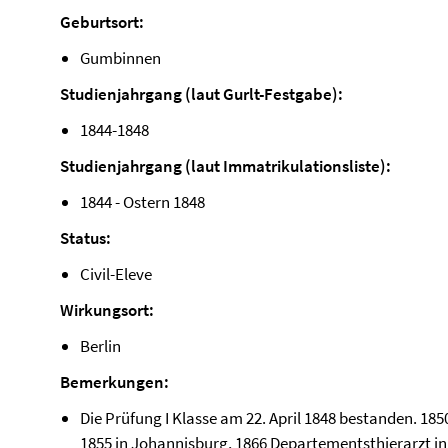
Geburtsort:
Gumbinnen
Studienjahrgang (laut Gurlt-Festgabe):
1844-1848
Studienjahrgang (laut Immatrikulationsliste):
1844 - Ostern 1848
Status:
Civil-Eleve
Wirkungsort:
Berlin
Bemerkungen:
Die Prüfung I Klasse am 22. April 1848 bestanden. 185
1855 in Johannisburg, 1866 Departementsthierarzt in 