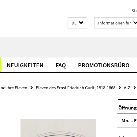
Sta
DE
Informationen für
NEUIGKEITEN
FAQ
PROMOTIONSBÜRO
und ihre Eleven
Eleven des Ernst Friedrich Gurlt, 1818-1868
A-Z
Öffnung
Mo. – F