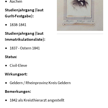
Aachen
Studienjahrgang (laut
Gurlt-Festgabe):
1838-1841
Studienjahrgang (laut
Immatrikulationsliste):
1837 - Ostern 1841
Status:
Civil-Eleve
Wirkungsort:
Geldern / Rheinprovinz Kreis Geldern
Bemerkungen:
1842 als Kreisthierarzt angestellt