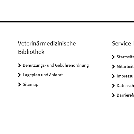
Veterinärmedizinische
Service-
Bibliothek
Startseit
Benutzungs- und Gebührenordnung
Mitarbei
Lageplan und Anfahrt
Impress
Sitemap
Datensch
Barrieref