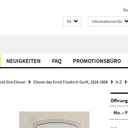
Sta
DE
Informationen für
NEUIGKEITEN
FAQ
PROMOTIONSBÜRO
und ihre Eleven
Eleven des Ernst Friedrich Gurlt, 1818-1868
A-Z
Öffnung
Mo. – F