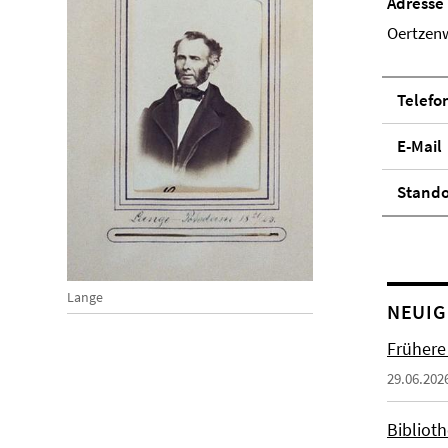
Adresse
Oertzenw
Telefo
E-Mail
Stand­
Lange
NEUIG
Frühere
29.06.202
Biblioth