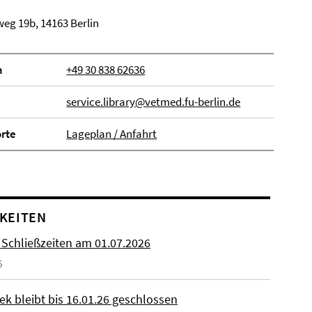
eg 19b, 14163 Berlin
n
+49 30 838 62636
service.library@vetmed.fu-berlin.de
orte
Lageplan / Anfahrt
KEITEN
 Schließzeiten am 01.07.2026
6
ek bleibt bis 16.01.26 geschlossen