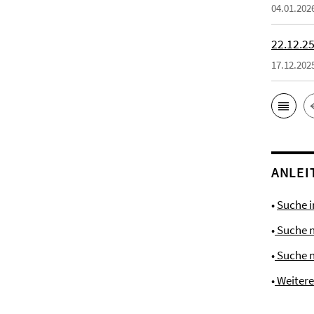
04.01.202
22.12.25
17.12.202
ANLEI
•
Suche 
•
Suche 
•
Suche 
•
Weiter