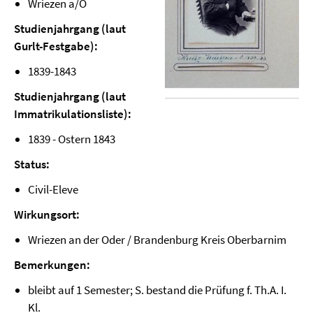
Wriezen a/O
Studienjahrgang (laut
Gurlt-Festgabe):
1839-1843
Studienjahrgang (laut
Immatrikulationsliste):
1839 - Ostern 1843
Status:
Civil-Eleve
Wirkungsort:
Wriezen an der Oder / Brandenburg Kreis Oberbarnim
Bemerkungen:
bleibt auf 1 Semester; S. bestand die Prüfung f. Th.A. I.
Kl.