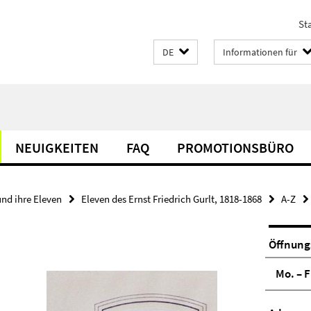
Sta
DE
Informationen für
NEUIGKEITEN
FAQ
PROMOTIONSBÜRO
und ihre Eleven
Eleven des Ernst Friedrich Gurlt, 1818-1868
A-Z
Öffnung
Mo. – F