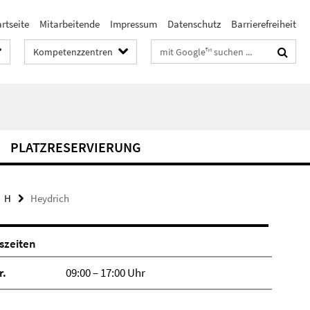
rtseite
Mitarbeitende
Impressum
Datenschutz
Barrierefreiheit
Suchbegriffe
Kompetenzzentren
PLATZRESERVIERUNG
H
Heydrich
szeiten
r.
09:00 – 17:00 Uhr