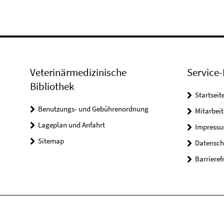
Veterinärmedizinische
Service-
Bibliothek
Startseit
Benutzungs- und Gebührenordnung
Mitarbei
Lageplan und Anfahrt
Impress
Sitemap
Datensch
Barrieref