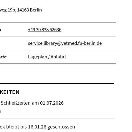
eg 19b, 14163 Berlin
n
+49 30 838 62636
service.library@vetmed.fu-berlin.de
orte
Lageplan / Anfahrt
KEITEN
 Schließzeiten am 01.07.2026
6
ek bleibt bis 16.01.26 geschlossen