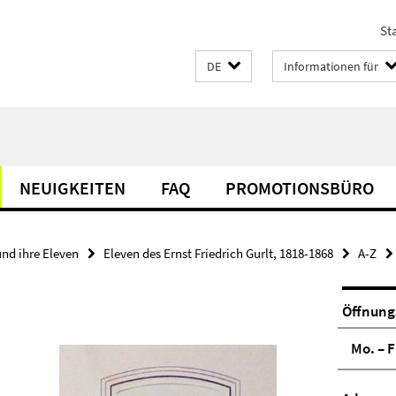
Sta
DE
Informationen für
NEUIGKEITEN
FAQ
PROMOTIONSBÜRO
und ihre Eleven
Eleven des Ernst Friedrich Gurlt, 1818-1868
A-Z
Öffnung
Mo. – F