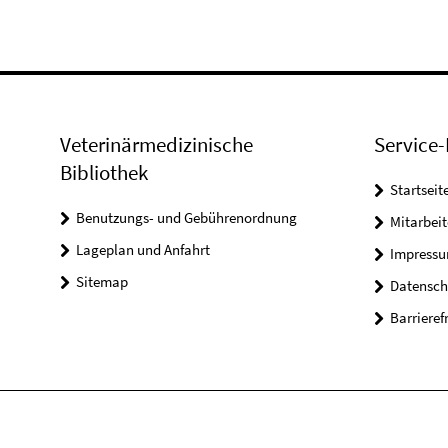
Veterinärmedizinische
Service-
Bibliothek
Startseit
Benutzungs- und Gebührenordnung
Mitarbei
Lageplan und Anfahrt
Impress
Sitemap
Datensch
Barrieref