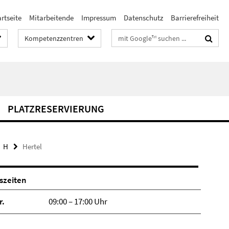
rtseite
Mitarbeitende
Impressum
Datenschutz
Barrierefreiheit
Suchbegriffe
Kompetenzzentren
PLATZRESERVIERUNG
H
Hertel
szeiten
r.
09:00 – 17:00 Uhr