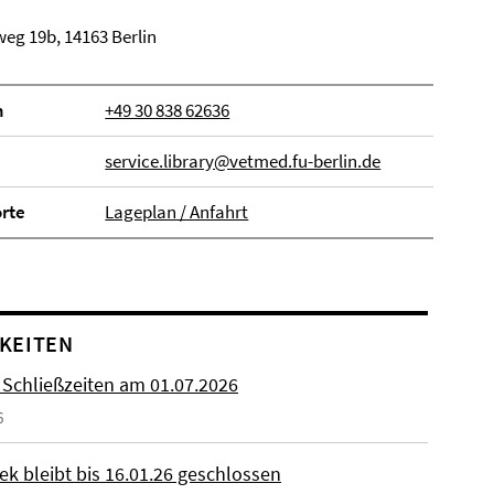
eg 19b, 14163 Berlin
n
+49 30 838 62636
service.library@vetmed.fu-berlin.de
orte
Lageplan / Anfahrt
KEITEN
 Schließzeiten am 01.07.2026
6
ek bleibt bis 16.01.26 geschlossen