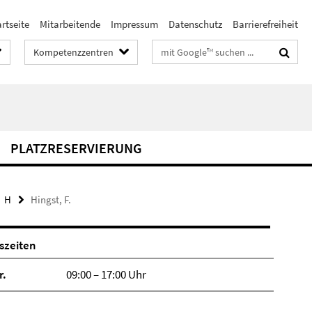
rtseite
Mitarbeitende
Impressum
Datenschutz
Barrierefreiheit
Suchbegriffe
Kompetenzzentren
PLATZRESERVIERUNG
H
Hingst, F.
szeiten
r.
09:00 – 17:00 Uhr