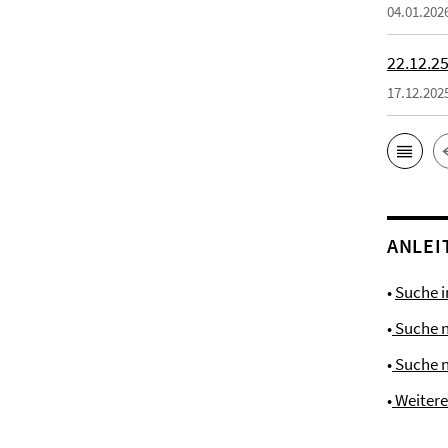
04.01.202
22.12.25
17.12.202
ANLEI
•
Suche 
•
Suche 
•
Suche 
•
Weiter