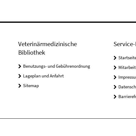
Veterinärmedizinische
Service-
Bibliothek
Startseit
Benutzungs- und Gebührenordnung
Mitarbei
Lageplan und Anfahrt
Impress
Sitemap
Datensch
Barrieref