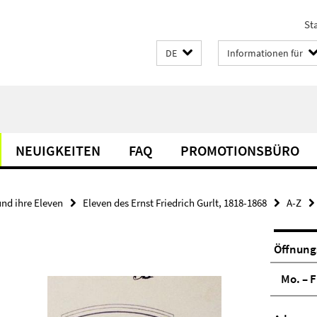
Sta
DE
Informationen für
NEUIGKEITEN
FAQ
PROMOTIONSBÜRO
und ihre Eleven
Eleven des Ernst Friedrich Gurlt, 1818-1868
A-Z
Öffnung
Mo. – F