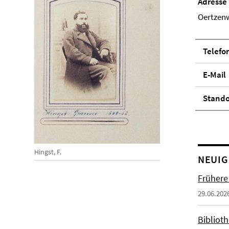
Adresse
Oertzenw
Telefo
E-Mail
Stand­
Hingst, F.
NEUIG
Frühere
29.06.202
Biblioth