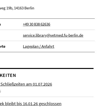
eg 19b, 14163 Berlin
n
+49 30 838 62636
service.library@vetmed.fu-berlin.de
orte
Lageplan / Anfahrt
KEITEN
 Schließzeiten am 01.07.2026
6
ek bleibt bis 16.01.26 geschlossen