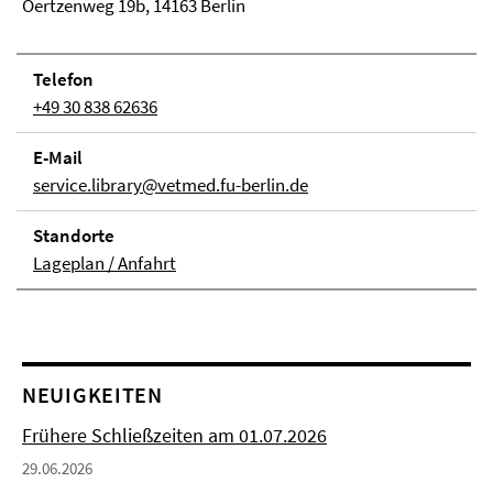
Oertzenweg 19b, 14163 Berlin
Telefon
+49 30 838 62636
E-Mail
service.library@vetmed.fu-berlin.de
Stand­orte
Lageplan / Anfahrt
NEUIGKEITEN
Frühere Schließzeiten am 01.07.2026
29.06.2026