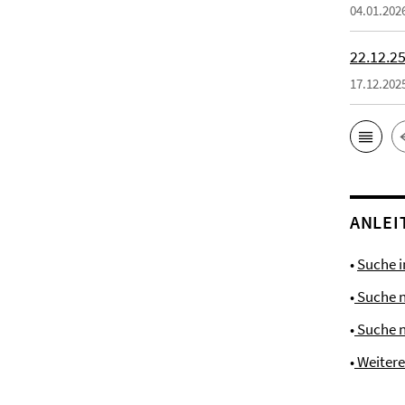
04.01.202
22.12.25
17.12.202
ANLEI
•
Suche 
•
Suche 
•
Suche 
•
Weiter