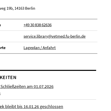
eg 19b, 14163 Berlin
n
+49 30 838 62636
service.library@vetmed.fu-berlin.de
orte
Lageplan / Anfahrt
KEITEN
 Schließzeiten am 01.07.2026
6
ek bleibt bis 16.01.26 geschlossen