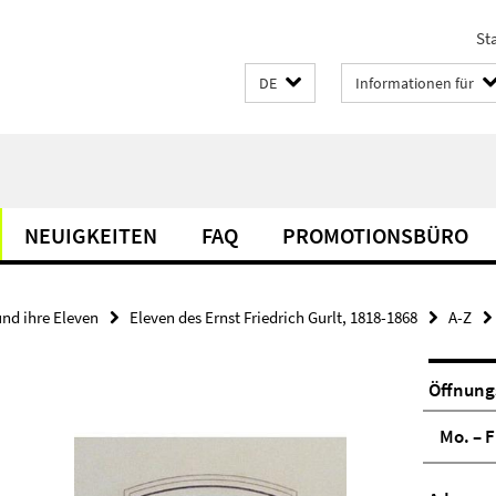
Sta
DE
Informationen für
NEUIGKEITEN
FAQ
PROMOTIONSBÜRO
und ihre Eleven
Eleven des Ernst Friedrich Gurlt, 1818-1868
A-Z
Öffnung
Mo. – F