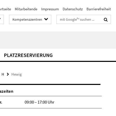
rtseite
Mitarbeitende
Impressum
Datenschutz
Barrierefreiheit
Suchbegriffe
Kompetenzzentren
PLATZRESERVIERUNG
H
Hewig
szeiten
r.
09:00 – 17:00 Uhr