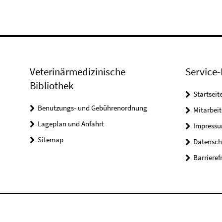
Veterinärmedizinische
Service-
Bibliothek
Startseit
Benutzungs- und Gebührenordnung
Mitarbei
Lageplan und Anfahrt
Impress
Sitemap
Datensch
Barrieref