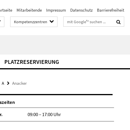
rtseite
Mitarbeitende
Impressum
Datenschutz
Barrierefreiheit
Suchbegriffe
Kompetenzzentren
PLATZRESERVIERUNG
A
Anacker
szeiten
r.
09:00 – 17:00 Uhr