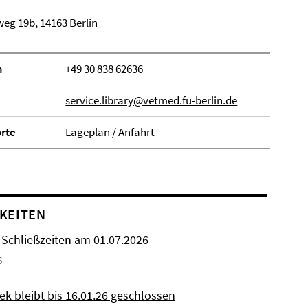
eg 19b, 14163 Berlin
n
+49 30 838 62636
service.library@vetmed.fu-berlin.de
orte
Lageplan / Anfahrt
KEITEN
 Schließzeiten am 01.07.2026
6
ek bleibt bis 16.01.26 geschlossen