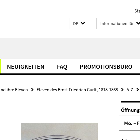
Sta
DE
Informationen für
NEUIGKEITEN
FAQ
PROMOTIONSBÜRO
und ihre Eleven
Eleven des Ernst Friedrich Gurlt, 1818-1868
A-Z
Öffnung
Mo. – F