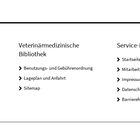
Veterinärmedizinische
Service-
Bibliothek
Startseit
Benutzungs- und Gebührenordnung
Mitarbei
Lageplan und Anfahrt
Impress
Sitemap
Datensch
Barrieref