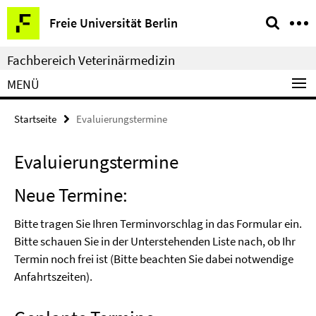
Springe
Service-
Freie Universität Berlin
direkt
Navigation
zu
Fachbereich Veterinärmedizin
Inhalt
MENÜ
Startseite
Evaluierungstermine
Evaluierungstermine
Neue Termine:
Bitte tragen Sie Ihren Terminvorschlag in das Formular ein.
Bitte schauen Sie in der Unterstehenden Liste nach, ob Ihr
Termin noch frei ist (Bitte beachten Sie dabei notwendige
Anfahrtszeiten).