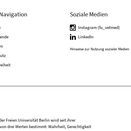
Navigation
Soziale Medien
e
Instagram (fu_vetmed)
tende
LinkedIn
um
Hinweise zur Nutzung sozialer Medien
utz
reiheit
r Freien Universität Berlin wird seit ihrer
on drei Werten bestimmt: Wahrheit, Gerechtigkeit