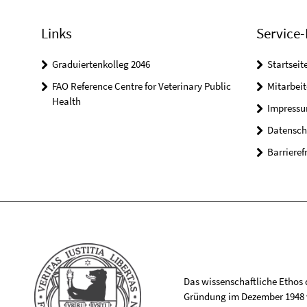
Links
Service-
Graduiertenkolleg 2046
Startseit
FAO Reference Centre for Veterinary Public
Mitarbei
Health
Impress
Datensch
Barrieref
Das wissenschaftliche Ethos de
Gründung im Dezember 1948 v