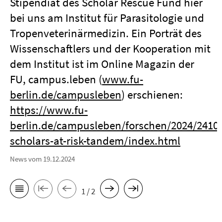
Stipendiat des Scholar Rescue Fund hier
bei uns am Institut für Parasitologie und
Tropenveterinärmedizin. Ein Porträt des
Wissenschaftlers und der Kooperation mit
dem Institut ist im Online Magazin der
FU, campus.leben (
www.fu-
berlin.de/campusleben
) erschienen:
https://www.fu-
berlin.de/campusleben/forschen/2024/2410
scholars-at-risk-tandem/index.html
News vom 19.12.2024
1 / 2