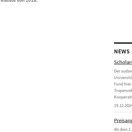
eisliste von 2018.
NEWS
Scholar
Der sudan
Universit
Fund hier 
Tropenvet
Kooperatio
19.12.202
Preisan
Ab dem 1.