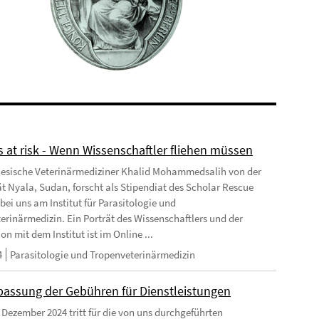
s at risk - Wenn Wissenschaftler fliehen müssen
esische Veterinärmediziner Khalid Mohammedsalih von der
ät Nyala, Sudan, forscht als Stipendiat des Scholar Rescue
bei uns am Institut für Parasitologie und
erinärmedizin. Ein Porträt des Wissenschaftlers und der
n mit dem Institut ist im Online ...
4
Parasitologie und Tropenveterinärmedizin
passung der Gebühren für Dienstleistungen
 Dezember 2024 tritt für die von uns durchgeführten