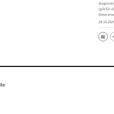
diagnosti
(gilt für
Diese erse
28.10.202
ite