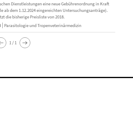
schen Dienstleistungen eine neue Gebührenordnung in Kraft
 alle ab dem 1.12.2024 eingereichten Untersuchungsanträge).
tzt die bisherige Preisliste von 2018.
4
Parasitologie und Tropenveterinärmedizin
1 / 1