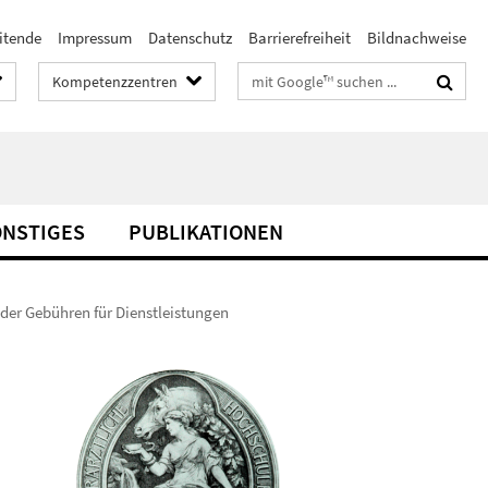
itende
Impressum
Datenschutz
Barrierefreiheit
Bildnachweise
Suchbegriffe
Kompetenzzentren
ONSTIGES
PUBLIKATIONEN
der Gebühren für Dienstleistungen