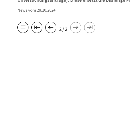
Untersuchungsanträge). Diese ersetzt die bisherige Pr
News vom 28.10.2024
2 / 2