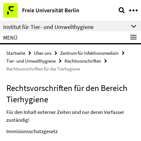
Springe
Service-
Freie Universität Berlin
direkt
Navigation
zu
Institut für Tier- und Umwelthygiene
Inhalt
MENÜ
Startseite
Über uns
Zentrum für Infektionsmedizin
Tier- und Umwelthygiene
Rechtsvorschriften
Rechtsvorschriften für die Tierhygiene
Rechtsvorschriften für den Bereich
Tierhygiene
Für den Inhalt externer Zeiten sind nur deren Verfasser
zuständig!
Immisionsschutzgesetz