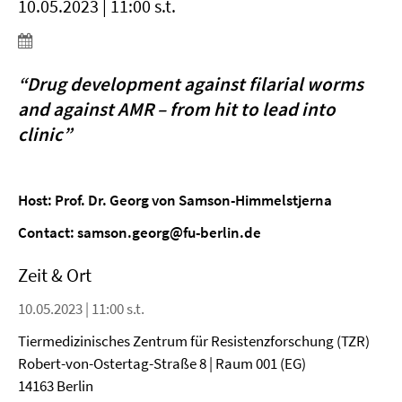
10.05.2023 | 11:00 s.t.
“Drug development against filarial worms
and against AMR – from hit to lead into
clinic”
Host: Prof. Dr. Georg von Samson-Himmelstjerna
Contact: samson.georg@fu-berlin.de
Zeit & Ort
10.05.2023 | 11:00 s.t.
Tiermedizinisches Zentrum für Resistenzforschung (TZR)
Robert-von-Ostertag-Straße 8 | Raum 001 (EG)
14163 Berlin