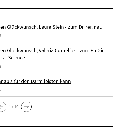
en Glückwunsch, Laura Stein - zum Dr. rer. nat.
6
hen Glückwunsch, Valeria Cornelius - zum PhD in
cal Science
6
nabis für den Darm leisten kann
5
1 / 10