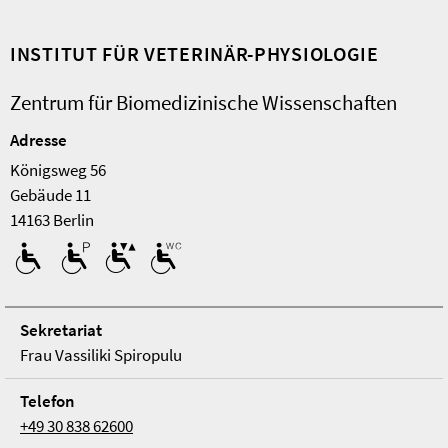
INSTITUT FÜR VETERINÄR-PHYSIOLOGIE
Zentrum für Biomedizinische Wissenschaften
Adresse
Königsweg 56
Ge­bäude 11
14163 Berlin
Se­kre­ta­ri­at
Frau Vassiliki Spiropulu
Telefon
+49 30 838 62600