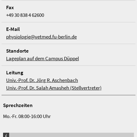
Fax
+49 30 838 4 62600
E-Mail
physiologie@vetmed.fu-berlin.de
Stand­orte
Lageplan auf dem Campus Düppel
Lei­tung
Univ.-Prof. Dr. Jörg R. Aschenbach
Univ.-Prof. Dr. Salah Amasheh (Stellvertreter)
Sprech­zei­ten
Mo.-Fr. 08:00-16:00 Uhr