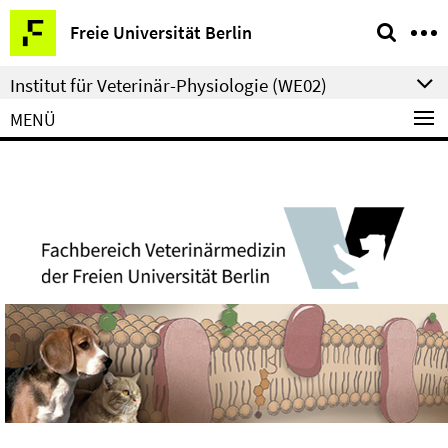
Springe
Service-
Freie Universität Berlin
direkt
Navigation
zu
Institut für Veterinär-Physiologie (WE02)
Inhalt
MENÜ