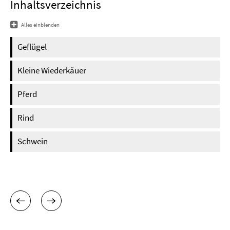
Inhaltsverzeichnis
Alles einblenden
Geflügel
Kleine Wiederkäuer
Pferd
Rind
Schwein