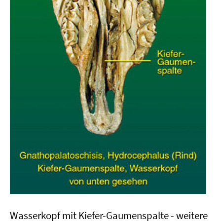
Wasserkopf mit Kiefer-Gaumenspalte - weitere