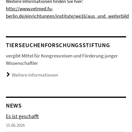
Weitere Informationen finden Sie hier:
http://www.vetmed.fu-
berlin.de/einrichtungen/institute/we16/aus_und_weiterbildu
TIERSEUCHENFORSCHUNGSSTIFTUNG
vergibt Mittel für Kongressreisen und Förderung junger
Wissenschaftler
Weitere Informationen
NEWS
Es ist geschafft
15.06.2026