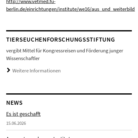
http://www.vetmed.fu-
berlin.de/einrichtungen/institute/we16/aus_und_weiterbildu
TIERSEUCHENFORSCHUNGSSTIFTUNG
vergibt Mittel für Kongressreisen und Förderung junger
Wissenschaftler
Weitere Informationen
NEWS
Es ist geschafft
15.06.2026