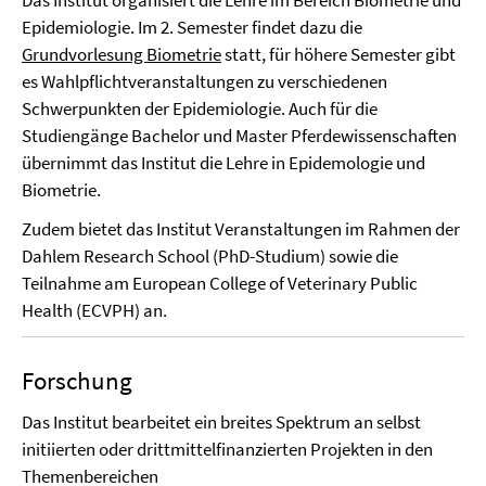
Das Institut organisiert die Lehre im Bereich Biometrie und
Epidemiologie. Im 2. Semester findet dazu die
Grundvorlesung Biometrie
statt, für höhere Semester gibt
es Wahlpflichtveranstaltungen zu verschiedenen
Schwerpunkten der Epidemiologie. Auch für die
Studiengänge Bachelor und Master Pferdewissenschaften
übernimmt das Institut die Lehre in Epidemologie und
Biometrie.
Zudem bietet das Institut Veranstaltungen im Rahmen der
Dahlem Research School (PhD-Studium) sowie die
Teilnahme am European College of Veterinary Public
Health (ECVPH) an.
Forschung
Das Institut bearbeitet ein breites Spektrum an selbst
initiierten oder drittmittelfinanzierten Projekten in den
Themenbereichen