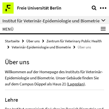
Springe
Service-
Freie Universität Berlin
direkt
Navigation
zu
Institut für Veterinär-Epidemiologie und Biometrie
Inhalt
MENÜ
Startseite
Über uns
Zentrum für Veterinary Public Health
Veterinär-Epidemiologie und Biometrie
Über uns
Über uns
Willkommen auf der Homepage des Instituts für Veterinär-
Epidemiologie und Biometrie. Unser Gebäude finden Sie
auf dem Campus Düppel als Haus 21 (
Lageplan
).
Lehre