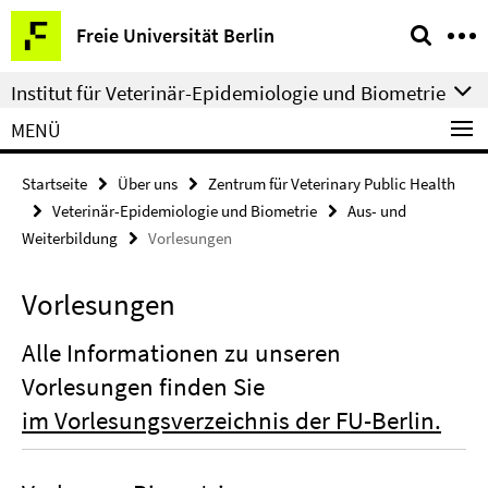
Springe
Service-
Freie Universität Berlin
direkt
Navigation
zu
Institut für Veterinär-Epidemiologie und Biometrie
Inhalt
MENÜ
Startseite
Über uns
Zentrum für Veterinary Public Health
Veterinär-Epidemiologie und Biometrie
Aus- und
Weiterbildung
Vorlesungen
Vorlesungen
Alle Informationen zu unseren
Vorlesungen finden Sie
im Vorlesungsverzeichnis der FU-Berlin.