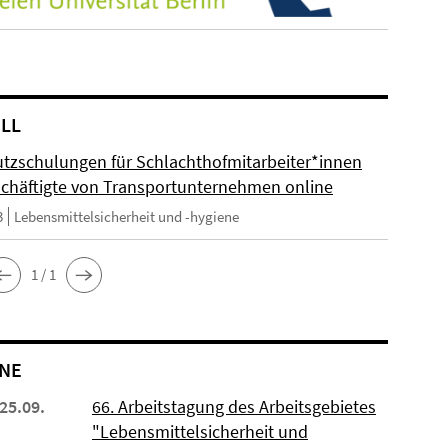
LL
utzschulungen für Schlachthofmitarbeiter*innen
chäftigte von Transportunternehmen online
3
Lebensmittelsicherheit und -hygiene
1 / 1
NE
 25.09.
66. Arbeitstagung des Arbeitsgebietes
"Lebensmittelsicherheit und