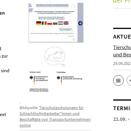
nen
AKTUE
Tiersch
d
und Bes
 zur
29.09.202
 sind
.
TERMI
Bildquelle:
Tierschutzschulungen für
Schlachthofmitarbeiter*innen und
ext
22.09. -
Beschäftigte von Transportunternehmen
online