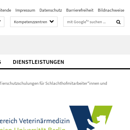
itende
Impressum
Datenschutz
Barrierefreiheit
Bildnachweise
Suchbegriffe
Kompetenzzentren
G
DIENSTLEISTUNGEN
Tierschutzschulungen für Schlachthofmitarbeiter*innen und