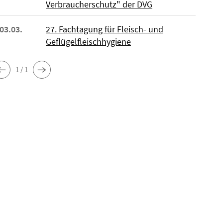
Verbraucherschutz" der DVG
 03.03.
27. Fachtagung für Fleisch- und
Geflügelfleischhygiene
1 / 1