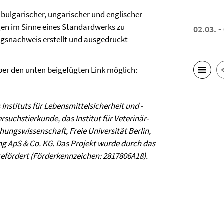
, bulgarischer, ungarischer und englischer
gen im Sinne eines Standardwerks zu
02.03. -
gsnachweis erstellt und ausgedruckt
ber den unten beigefügten Link möglich:
Instituts für Lebensmittelsicherheit und -
ersuchstierkunde, das Institut für Veterinär-
ungswissenschaft, Freie Universität Berlin,
ding ApS & Co. KG. Das Projekt wurde durch das
efördert (Förderkennzeichen: 2817806A18).