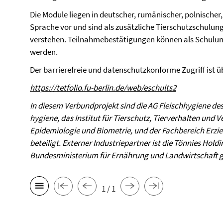
Die Module liegen in deutscher, rumänischer, polnischer
Sprache vor und sind als zusätzliche Tierschutzschulun
verstehen. Teilnahmebestätigungen können als Schulun
werden.
Der barrierefreie und datenschutzkonforme Zugriff ist ü
https://tetfolio.fu-berlin.de/web/eschults2
In diesem Verbundprojekt sind die AG Fleischhygiene des 
hygiene, das Institut für Tierschutz, Tierverhalten und V
Epidemiologie und Biometrie, und der Fachbereich Erzieh
beteiligt. Externer Industriepartner ist die Tönnies Hol
Bundesministerium für Ernährung und Landwirtschaft g
1 / 1