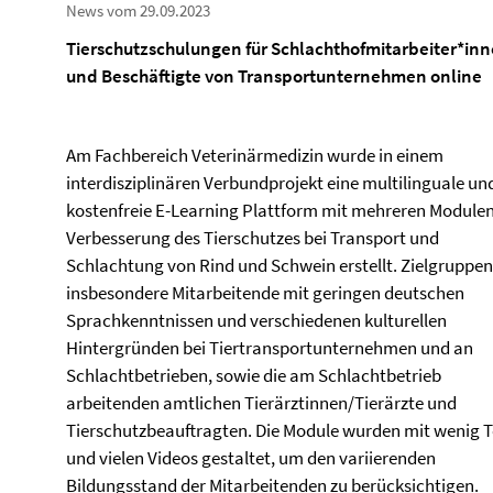
News vom 29.09.2023
Tierschutzschulungen für Schlachthofmitarbeiter*in
und Beschäftigte von Transportunternehmen online
Am Fachbereich Veterinärmedizin wurde in einem
interdisziplinären Verbundprojekt eine multilinguale un
kostenfreie E-Learning Plattform mit mehreren Modulen
Verbesserung des Tierschutzes bei Transport und
Schlachtung von Rind und Schwein erstellt. Zielgruppen
insbesondere Mitarbeitende mit geringen deutschen
Sprachkenntnissen und verschiedenen kulturellen
Hintergründen bei Tiertransportunternehmen und an
Schlachtbetrieben, sowie die am Schlachtbetrieb
arbeitenden amtlichen Tierärztinnen/Tierärzte und
Tierschutzbeauftragten. Die Module wurden mit wenig T
und vielen Videos gestaltet, um den variierenden
Bildungsstand der Mitarbeitenden zu berücksichtigen.